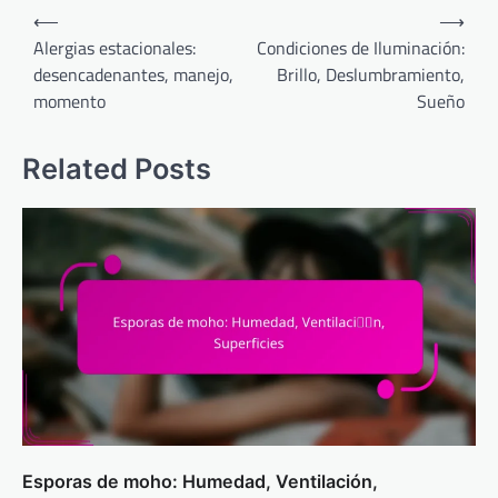
Post
⟵
⟶
navigation
Alergias estacionales:
Condiciones de Iluminación:
desencadenantes, manejo,
Brillo, Deslumbramiento,
momento
Sueño
Related Posts
Esporas de moho: Humedad, Ventilación,