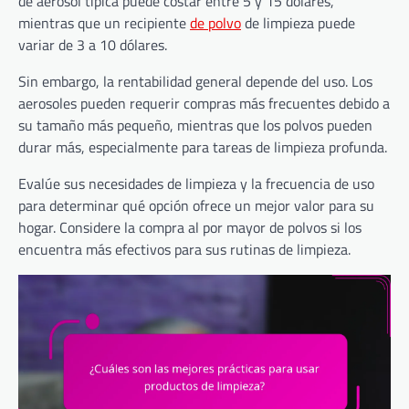
de aerosol típica puede costar entre 5 y 15 dólares,
mientras que un recipiente
de polvo
de limpieza puede
variar de 3 a 10 dólares.
Sin embargo, la rentabilidad general depende del uso. Los
aerosoles pueden requerir compras más frecuentes debido a
su tamaño más pequeño, mientras que los polvos pueden
durar más, especialmente para tareas de limpieza profunda.
Evalúe sus necesidades de limpieza y la frecuencia de uso
para determinar qué opción ofrece un mejor valor para su
hogar. Considere la compra al por mayor de polvos si los
encuentra más efectivos para sus rutinas de limpieza.