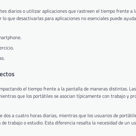
es diarios o utilizar aplicaciones que rastreen el tiempo frente a l
r lo que desactivarlas para aplicaciones no esenciales puede ayuda
smartphone.
rcicio.
as.
fectos
 impactando el tiempo frente a la pantalla de maneras distintas. Las
entras que los portátiles se asocian típicamente con trabajo y pr
e dos a cuatro horas diarias, mientras que los usuarios de portáti
de trabajo o estudio. Esta diferencia resalta la necesidad de un u