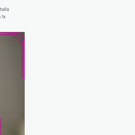
talla
 la