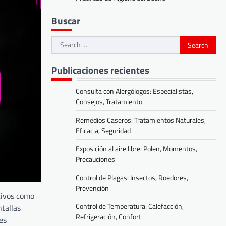
Buscar
Search
for:
Publicaciones recientes
Consulta con Alergólogos: Especialistas,
Consejos, Tratamiento
Remedios Caseros: Tratamientos Naturales,
Eficacia, Seguridad
Exposición al aire libre: Polen, Momentos,
Precauciones
Control de Plagas: Insectos, Roedores,
Prevención
itivos como
Control de Temperatura: Calefacción,
ntallas
Refrigeración, Confort
es