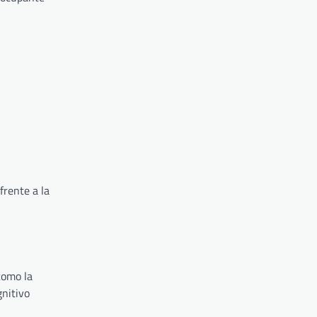
frente a la
como la
gnitivo