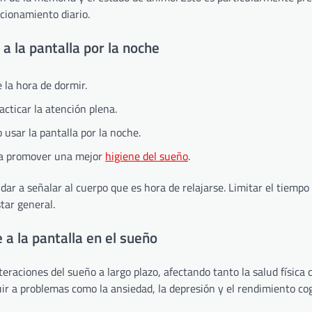
cionamiento diario.
a la pantalla por la noche
 la hora de dormir.
acticar la atención plena.
io usar la pantalla por la noche.
ara promover una mejor
higiene del sueño
.
r a señalar al cuerpo que es hora de relajarse. Limitar el tiempo 
tar general.
 a la pantalla en el sueño
lteraciones del sueño a largo plazo, afectando tanto la salud física 
uir a problemas como la ansiedad, la depresión y el rendimiento co