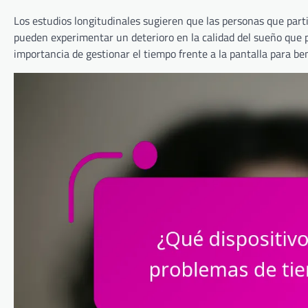
Los estudios longitudinales sugieren que las personas que part
pueden experimentar un deterioro en la calidad del sueño que pe
importancia de gestionar el tiempo frente a la pantalla para ben