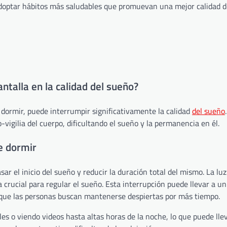
 adoptar hábitos más saludables que promuevan una mejor calidad d
antalla en la calidad del sueño?
 dormir, puede interrumpir significativamente la calidad
del sueño
o-vigilia del cuerpo, dificultando el sueño y la permanencia en él.
e dormir
ar el inicio del sueño y reducir la duración total del mismo. La luz
rucial para regular el sueño. Esta interrupción puede llevar a un 
a que las personas buscan mantenerse despiertas por más tiempo.
s o viendo videos hasta altas horas de la noche, lo que puede lle