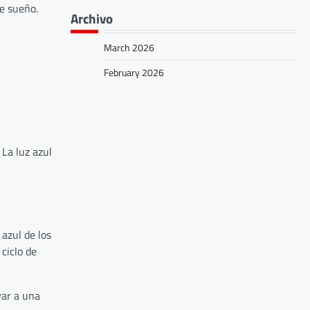
e sueño.
Archivo
March 2026
February 2026
. La luz azul
 azul de los
ciclo de
var a una