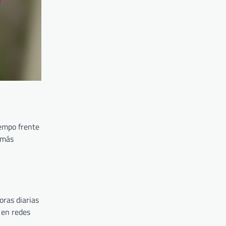
iempo frente
 más
oras diarias
 en redes