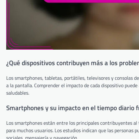
¿Qué dispositivos contribuyen más a los proble
Los smartphones, tabletas, portátiles, televisores y consolas 
a la pantalla. Comprender el impacto de cada dispositivo pued
saludables.
Smartphones y su impacto en el tiempo diario fr
Los smartphones están entre los principales contribuyentes al 
para muchos usuarios. Los estudios indican que las personas pu
sociales, mensajería y navegación.